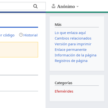
Anónimo
Más
Lo que enlaza aquí
er código
Historial
Cambios relacionados
Versión para imprimir
Enlace permanente
Información de la página
Registros de página
Categorías
Efemérides