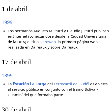
1 de abril
1999
Los hermanos Augusto M. Iturri y Claudio J. Iturri publican
en Internet (conectandose desde la Ciudad Universitaria
de la UBA) el sitio
Deroweb
, la primera página web
realizada en Daireaux y sobre Daireaux.
17 de abril
1899
La
Estación La Larga
del
Ferrocarril del Sud
es abierta
al servicio público en conjunto con el tramo Bolívar-
Guaminí del que formaba parte.
30 de abril