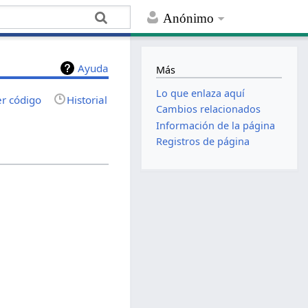
Anónimo
Ayuda
Más
Lo que enlaza aquí
er código
Historial
Cambios relacionados
Información de la página
Registros de página