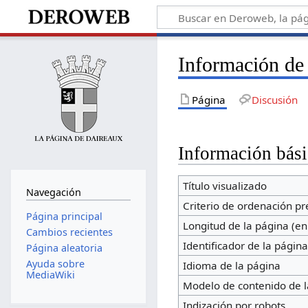
Información d
Página
Discusión
Información bási
Título visualizado
Navegación
Criterio de ordenación p
Página principal
Longitud de la página (en
Cambios recientes
Identificador de la págin
Página aleatoria
Ayuda sobre
Idioma de la página
MediaWiki
Modelo de contenido de l
Indización por robots