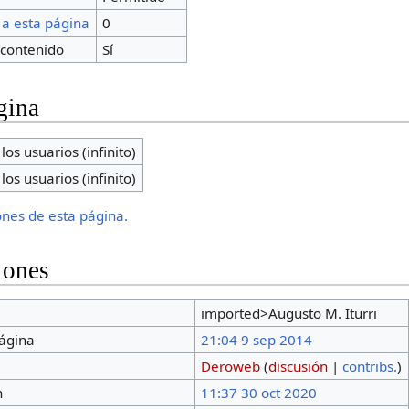
 a esta página
0
contenido
Sí
gina
los usuarios (infinito)
los usuarios (infinito)
iones de esta página.
iones
imported>Augusto M. Iturri
página
21:04 9 sep 2014
Deroweb
(
discusión
|
contribs.
)
n
11:37 30 oct 2020