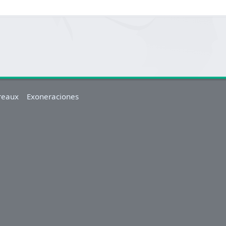
reaux
Exoneraciones