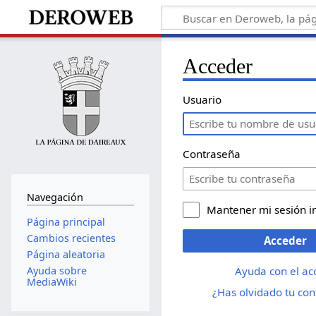
Acceder
Usuario
Contraseña
Navegación
Mantener mi sesión i
Página principal
Cambios recientes
Acceder
Página aleatoria
Ayuda con el ac
Ayuda sobre
MediaWiki
¿Has olvidado tu co