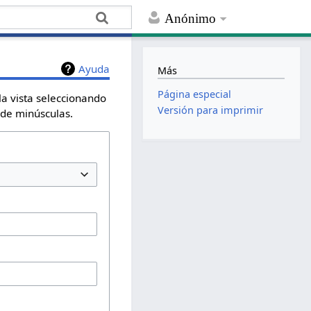
Anónimo
Ayuda
Más
Página especial
la vista seleccionando
Versión para imprimir
 de minúsculas.