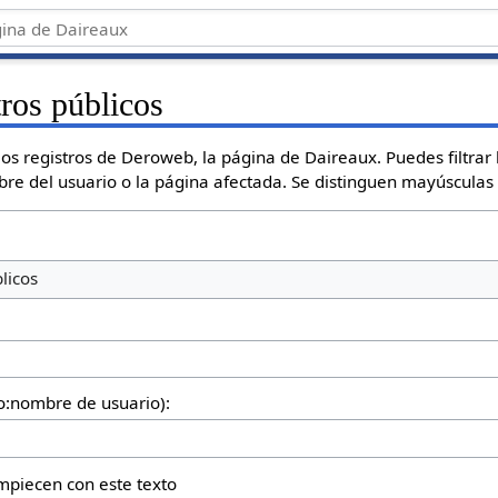
tros públicos
os registros de Deroweb, la página de Daireaux. Puedes filtrar 
mbre del usuario o la página afectada. Se distinguen mayúsculas
licos
io:nombre de usuario):
empiecen con este texto