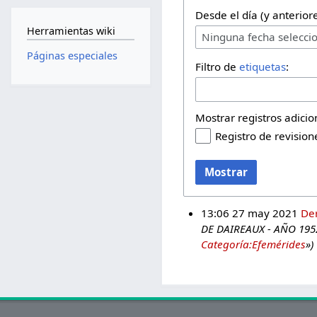
Desde el día (y anteriore
Herramientas wiki
Ninguna fecha selecci
Páginas especiales
Filtro de
etiquetas
:
Mostrar registros adicio
Registro de revision
Mostrar
13:06 27 may 2021
De
DE DAIREAUX - AÑO 195
Categoría:Efemérides
»)