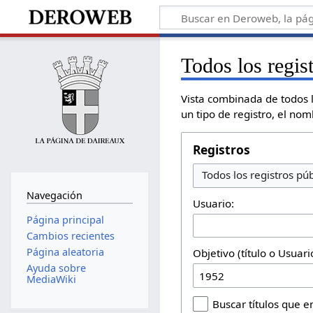
Todos los regis
Vista combinada de todos l
un tipo de registro, el no
Registros
Todos los registros púb
Navegación
Usuario:
Página principal
Cambios recientes
Página aleatoria
Objetivo (título o Usuar
Ayuda sobre
MediaWiki
Buscar títulos que 