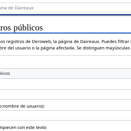
tros públicos
os registros de Deroweb, la página de Daireaux. Puedes filtrar 
mbre del usuario o la página afectada. Se distinguen mayúsculas
licos
io:nombre de usuario):
empiecen con este texto