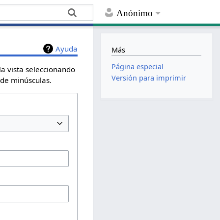
Anónimo
Ayuda
Más
Página especial
la vista seleccionando
Versión para imprimir
 de minúsculas.