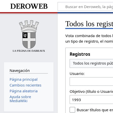
Todos los regis
Vista combinada de todos l
un tipo de registro, el no
Registros
Todos los registros púb
Navegación
Usuario:
Página principal
Cambios recientes
Página aleatoria
Objetivo (título o Usuar
Ayuda sobre
MediaWiki
Buscar títulos que 