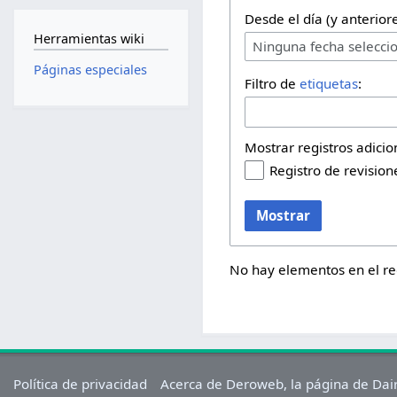
Desde el día (y anteriore
Herramientas wiki
Ninguna fecha selecci
Páginas especiales
Filtro de
etiquetas
:
Mostrar registros adicio
Registro de revision
Mostrar
No hay elementos en el reg
Política de privacidad
Acerca de Deroweb, la página de Dai