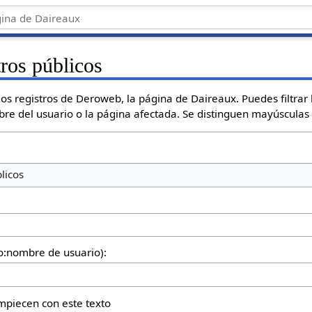
tros públicos
os registros de Deroweb, la página de Daireaux. Puedes filtrar 
mbre del usuario o la página afectada. Se distinguen mayúsculas
licos
io:nombre de usuario):
empiecen con este texto