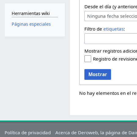
Desde el día (y anteriore
Herramientas wiki
Ninguna fecha selecci
Páginas especiales
Filtro de
etiquetas
:
Mostrar registros adicio
Registro de revision
Mostrar
No hay elementos en el reg
Política de privacidad
Acerca de Deroweb, la página de Dai