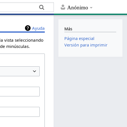
Anónimo
Ayuda
Más
Página especial
la vista seleccionando
Versión para imprimir
 de minúsculas.