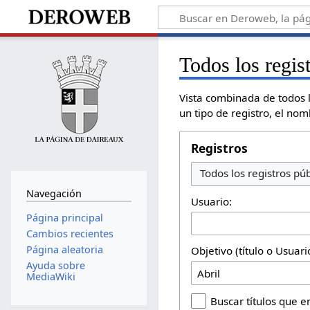
Todos los regis
Vista combinada de todos l
un tipo de registro, el no
Registros
Todos los registros púb
Navegación
Usuario:
Página principal
Cambios recientes
Página aleatoria
Objetivo (título o Usuar
Ayuda sobre
MediaWiki
Buscar títulos que 