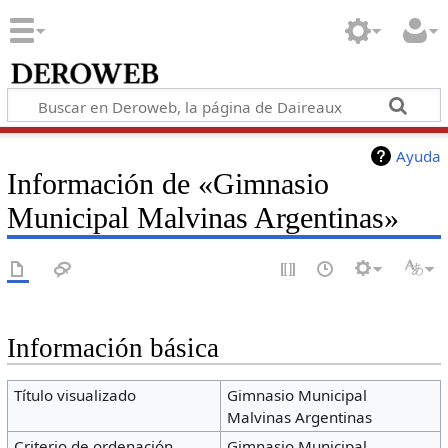
Ayuda
Información de «Gimnasio
Municipal Malvinas Argentinas»
Información básica
Título visualizado
Gimnasio Municipal
Malvinas Argentinas
Criterio de ordenación
Gimnasio Municipal