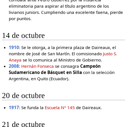
eliminatoria para aspirar al título argentino de los
livianos juniors. Cumpliendo una excelente faena, pierde
por puntos.
14 de octubre
1910
: Se le otorga, a la primera plaza de Daireaux, el
nombre de José de San Martín. El comisionado
Justo S.
Anaya
se lo comunica al Ministro de Gobierno.
2008
:
Hernán Fonseca
se consagra
Campeón
Sudamericano de Básquet en Silla
con la selección
Argentina, en Quito (Ecuador).
20 de octubre
1917
: Se funda la
Escuela Nº 145
de Daireaux.
21 de octubre