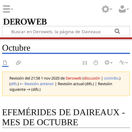
Octubre
Revisión del 21:58 1 nov 2020 de
Deroweb
(
discusión
|
contribs.
)
(
difs.
)
← Revisión anterior
| Revisión actual (difs.) | Revisión
siguiente → (difs.)
EFEMÉRIDES DE DAIREAUX -
MES DE OCTUBRE