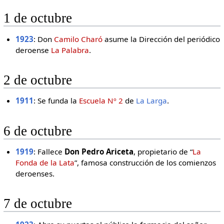
1 de octubre
1923
: Don
Camilo Charó
asume la Dirección del periódico
deroense
La Palabra
.
2 de octubre
1911
: Se funda la
Escuela Nº 2
de
La Larga
.
6 de octubre
1919
: Fallece
Don Pedro Ariceta
, propietario de “
La
Fonda de la Lata
”, famosa construcción de los comienzos
deroenses.
7 de octubre