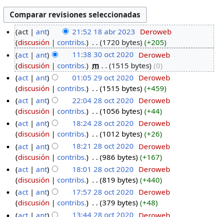
act
ant
21:52 18 abr 2023
‎
Deroweb
discusión
contribs.
‎
1720 bytes
+205
act
ant
11:38 30 oct 2020
‎
Deroweb
discusión
contribs.
‎
m
1515 bytes
0
act
ant
01:05 29 oct 2020
‎
Deroweb
discusión
contribs.
‎
1515 bytes
+459
act
ant
22:04 28 oct 2020
‎
Deroweb
discusión
contribs.
‎
1056 bytes
+44
act
ant
18:24 28 oct 2020
‎
Deroweb
discusión
contribs.
‎
1012 bytes
+26
act
ant
18:21 28 oct 2020
‎
Deroweb
discusión
contribs.
‎
986 bytes
+167
act
ant
18:01 28 oct 2020
‎
Deroweb
discusión
contribs.
‎
819 bytes
+440
act
ant
17:57 28 oct 2020
‎
Deroweb
discusión
contribs.
‎
379 bytes
+48
act
ant
13:44 28 oct 2020
‎
Deroweb