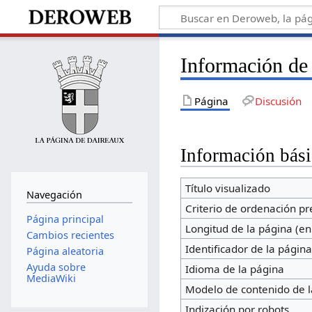
Información de
Página
Discusión
Información bási
Título visualizado
Navegación
Criterio de ordenación p
Página principal
Longitud de la página (en
Cambios recientes
Identificador de la págin
Página aleatoria
Ayuda sobre
Idioma de la página
MediaWiki
Modelo de contenido de l
Indización por robots