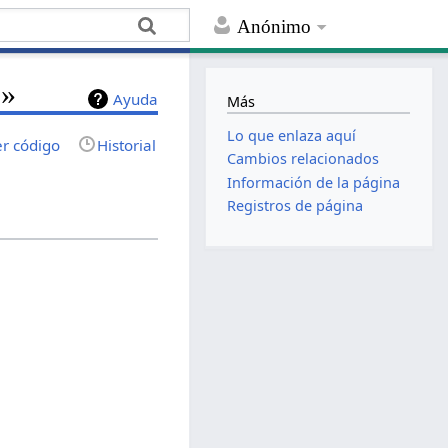
Anónimo
o»
Ayuda
Más
Lo que enlaza aquí
er código
Historial
Cambios relacionados
Información de la página
Registros de página