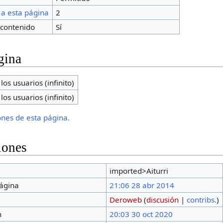
 a esta página
2
contenido
Sí
gina
los usuarios (infinito)
los usuarios (infinito)
iones de esta página.
iones
imported>Aiturri
página
21:06 28 abr 2014
Deroweb
(
discusión
|
contribs.
)
n
20:03 30 oct 2020