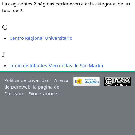
Las siguientes 2 páginas pertenecen a esta categoría, de un
total de 2.
C
Centro Regional Universitario
J
Jardín de Infantes Merceditas de San Martín
Política de privacidad
Acerca
de Deroweb, la página de
Daireaux
Exoneraciones