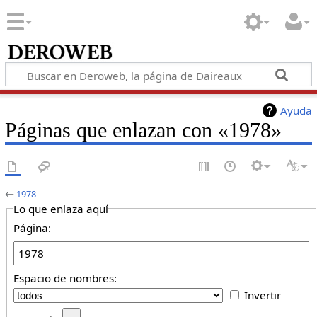
Ayuda
Páginas que enlazan con «1978»
←
1978
Lo que enlaza aquí
Página:
Espacio de nombres:
Invertir