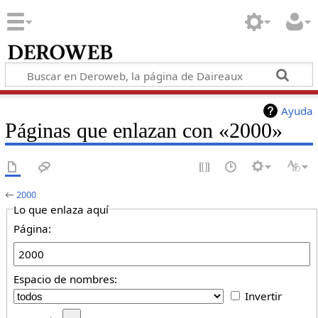
Ayuda
Páginas que enlazan con «2000»
←
2000
Lo que enlaza aquí
Página:
Espacio de nombres:
Invertir