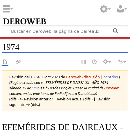
1974
Revisión del 13:54 30 oct 2020 de
Deroweb
(
discusión
|
contribs.
)
(Página creada con «= EFEMÉRIDES DE DAIREAUX - AÑO 1974 = ==
sábado 15 de
junio
== * Desde Pringles 180 en la ciudad de
Daireaux
comienzan las emisiones de Radiodifusora Danubio…»)
(difs.) ← Revisión anterior | Revisión actual (difs.) | Revisión
siguiente → (difs.)
EFEMÉRIDES DE DAIREAUX -