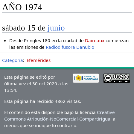
AÑO 1974
sábado 15 de
junio
Desde Pringles 180 en la ciudad de
Daireaux
comienzan
las emisiones de
Radiodifusora Danubio
Categoría
:
Efemérides
Esta página se editó por
última vez el 30 oct 2020 a las
13:54.
Esta página ha recibido 4862 visitas.
El contenido está disponible bajo la licencia
Creative
Commons Atribución-NoComercial-CompartirIgual
a
menos que se indique lo contrario.