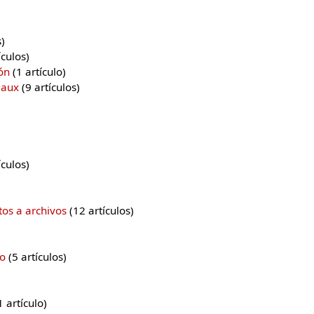
s)
tículos)
ón
‏‎ (1 artículo)
eaux
‏‎ (9 artículos)
tículos)
tos a archivos
‏‎ (12 artículos)
lo
‏‎ (5 artículos)
 (1 artículo)