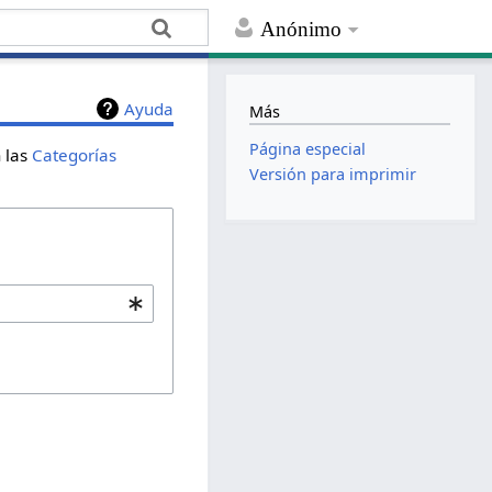
Anónimo
Ayuda
Más
Página especial
n las
Categorías
Versión para imprimir