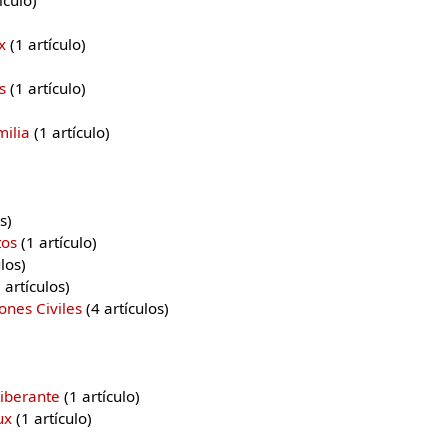
x
‏‎ (1 artículo)
s
‏‎ (1 artículo)
ilia
‏‎ (1 artículo)
os)
tos
‏‎ (1 artículo)
ulos)
23 artículos)
ones Civiles
‏‎ (4 artículos)
iberante
‏‎ (1 artículo)
ux
‏‎ (1 artículo)