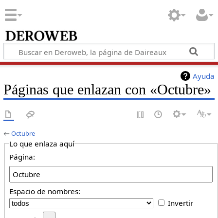
Ayuda
Páginas que enlazan con «Octubre»
←
Octubre
Lo que enlaza aquí
Página:
Espacio de nombres:
Invertir