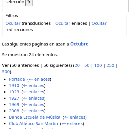
selección
Filtros
Ocultar
transclusiones |
Ocultar
enlaces |
Ocultar
redirecciones
Las siguientes páginas enlazan a
Octubre
:
Se muestran 24 elementos.
Ver (50 anteriores | 50 siguientes) (
20
|
50
|
100
|
250
|
500
).
Portada
‎
(
← enlaces
)
1910
‎
(
← enlaces
)
1923
‎
(
← enlaces
)
1927
‎
(
← enlaces
)
1969
‎
(
← enlaces
)
2008
‎
(
← enlaces
)
Banda Escuela de Música
‎
(
← enlaces
)
Club Atlético San Martín
‎
(
← enlaces
)