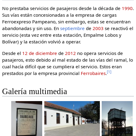
No prestaba servicios de pasajeros desde la década de
1990
.
Sus vías están concesionadas a la empresa de cargas
Ferroexpreso Pampeano, sin embargo, estas se encuentran
abandonadas y sin uso. En
septiembre
de
2003
se reactivó el
servicio (esta vez entre esta estación, Empalme Lobos y
Bolívar) y la estación volvió a operar.
Desde el
12 de diciembre
de
2012
no opera servicios de
pasajeros, esto debido al mal estado de las vías del ramal, lo
cual hacía difícil que se cumpliera el servicio. Estos eran
[1]
prestados por la empresa provincial
Ferrobaires
.
Galería multimedia