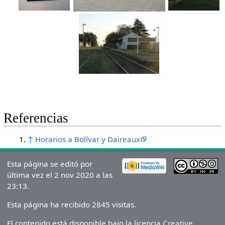
Referencias
↑
Horarios a Bolívar y Daireaux
Esta página se editó por
última vez el 2 nov 2020 a las
23:13.
Esta página ha recibido 2845 visitas.
El contenido está disponible bajo la licencia
Creative